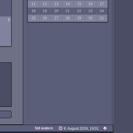
11
12
13
14
15
16
17
18
19
20
21
22
23
24
e
25
26
27
28
29
30
31
3
e
Stil ändern
8. August 2026, 19:01