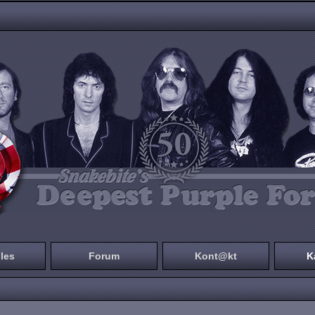
les
Forum
Kont@kt
K