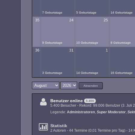
7 Geburtstage
5 Geburtstage
14 Geburtstage
35
24
25
9 Geburtstage
10 Geburtstage
8 Geburtstage
36
31
1
3 Geburtstage
14 Geburtstage
16 Geburtstage
Absenden
Benutzer online
5.400
5.400 Besucher - Rekord: 99.006 Benutzer (
3. Juli
Legende:
Administratoren
Super Moderator
Sek
Statistik
2 Autoren - 44 Termine (0,01 Termine pro Tag) - 1