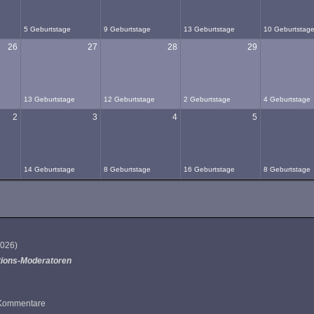
5 Geburtstage
9 Geburtstage
13 Geburtstage
10 Geburtstag
26
27
28
29
13 Geburtstage
12 Geburtstage
2 Geburtstage
4 Geburtstage
2
3
4
5
14 Geburtstage
8 Geburtstage
16 Geburtstage
8 Geburtstage
 2026
)
tions-Moderatoren
4 Kommentare