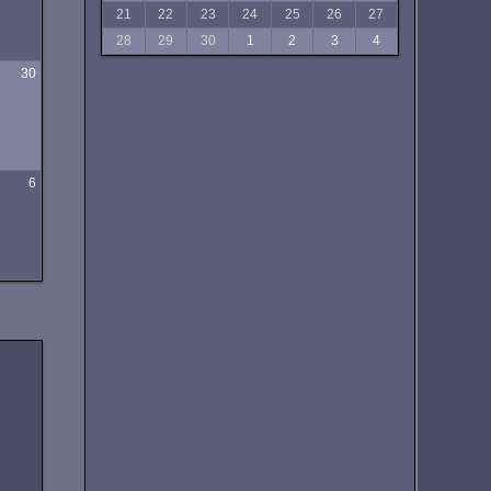
21
22
23
24
25
26
27
28
29
30
1
2
3
4
e
30
6