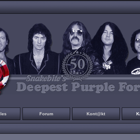
les
Forum
Kont@kt
K