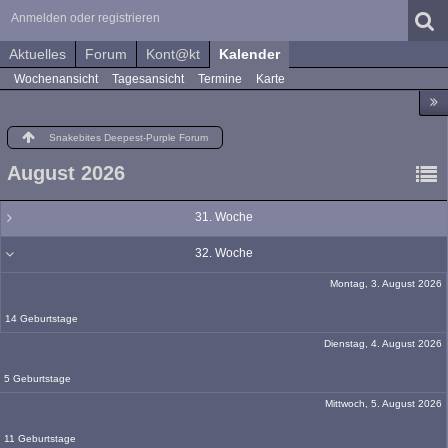
Anmelden oder registrieren
Aktuelles
Forum
Kont@kt
Kalender
Wochenansicht
Tagesansicht
Termine
Karte
Snakebites Deepest-Purple Forum
August 2026
31. Woche
32. Woche
Montag, 3. August 2026
14 Geburtstage
Dienstag, 4. August 2026
5 Geburtstage
Mittwoch, 5. August 2026
11 Geburtstage