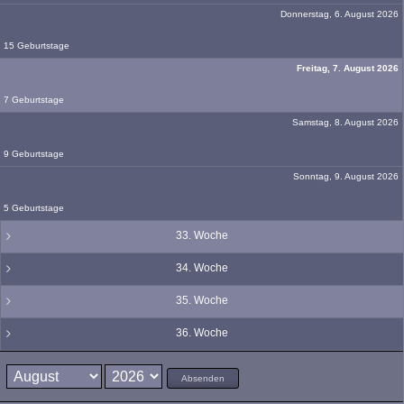
Donnerstag, 6. August 2026
15 Geburtstage
Freitag, 7. August 2026
7 Geburtstage
Samstag, 8. August 2026
9 Geburtstage
Sonntag, 9. August 2026
5 Geburtstage
33. Woche
34. Woche
35. Woche
36. Woche
Absenden