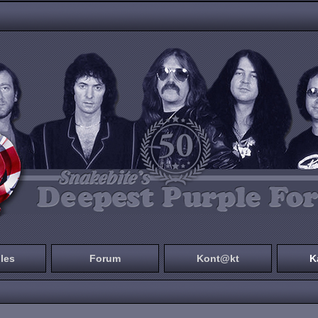
les
Forum
Kont@kt
K