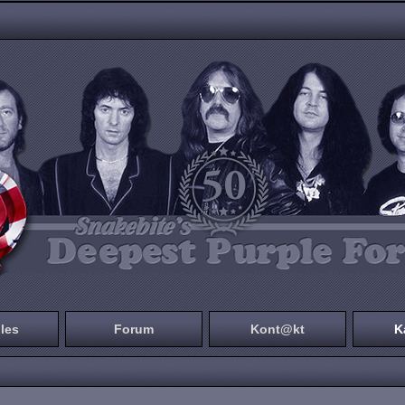
les
Forum
Kont@kt
K