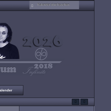
alender