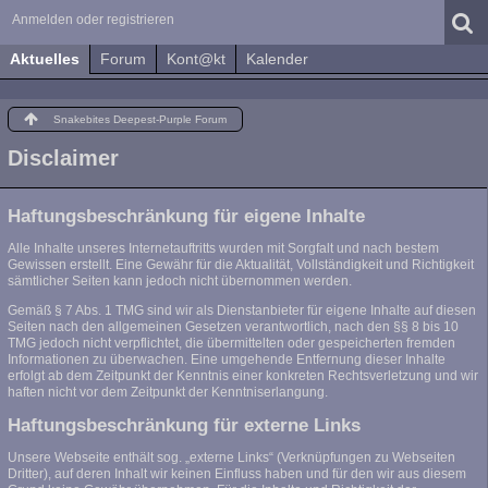
Anmelden oder registrieren
Aktuelles
Forum
Kont@kt
Kalender
Snakebites Deepest-Purple Forum
Disclaimer
Haftungsbeschränkung für eigene Inhalte
Alle Inhalte unseres Internetauftritts wurden mit Sorgfalt und nach bestem
Gewissen erstellt. Eine Gewähr für die Aktualität, Vollständigkeit und Richtigkeit
sämtlicher Seiten kann jedoch nicht übernommen werden.
Gemäß § 7 Abs. 1 TMG sind wir als Dienstanbieter für eigene Inhalte auf diesen
Seiten nach den allgemeinen Gesetzen verantwortlich, nach den §§ 8 bis 10
TMG jedoch nicht verpflichtet, die übermittelten oder gespeicherten fremden
Informationen zu überwachen. Eine umgehende Entfernung dieser Inhalte
erfolgt ab dem Zeitpunkt der Kenntnis einer konkreten Rechtsverletzung und wir
haften nicht vor dem Zeitpunkt der Kenntniserlangung.
Haftungsbeschränkung für externe Links
Unsere Webseite enthält sog. „externe Links“ (Verknüpfungen zu Webseiten
Dritter), auf deren Inhalt wir keinen Einfluss haben und für den wir aus diesem