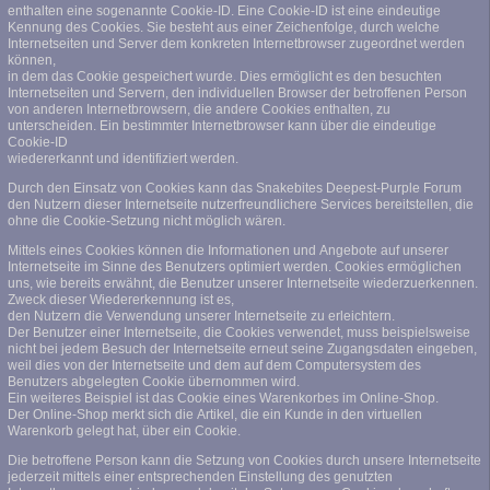
enthalten eine sogenannte Cookie-ID. Eine Cookie-ID ist eine eindeutige
Kennung des Cookies. Sie besteht aus einer Zeichenfolge, durch welche
Internetseiten und Server dem konkreten Internetbrowser zugeordnet werden
können,
in dem das Cookie gespeichert wurde. Dies ermöglicht es den besuchten
Internetseiten und Servern, den individuellen Browser der betroffenen Person
von anderen Internetbrowsern, die andere Cookies enthalten, zu
unterscheiden. Ein bestimmter Internetbrowser kann über die eindeutige
Cookie-ID
wiedererkannt und identifiziert werden.
Durch den Einsatz von Cookies kann das Snakebites Deepest-Purple Forum
den Nutzern dieser Internetseite nutzerfreundlichere Services bereitstellen, die
ohne die Cookie-Setzung nicht möglich wären.
Mittels eines Cookies können die Informationen und Angebote auf unserer
Internetseite im Sinne des Benutzers optimiert werden. Cookies ermöglichen
uns, wie bereits erwähnt, die Benutzer unserer Internetseite wiederzuerkennen.
Zweck dieser Wiedererkennung ist es,
den Nutzern die Verwendung unserer Internetseite zu erleichtern.
Der Benutzer einer Internetseite, die Cookies verwendet, muss beispielsweise
nicht bei jedem Besuch der Internetseite erneut seine Zugangsdaten eingeben,
weil dies von der Internetseite und dem auf dem Computersystem des
Benutzers abgelegten Cookie übernommen wird.
Ein weiteres Beispiel ist das Cookie eines Warenkorbes im Online-Shop.
Der Online-Shop merkt sich die Artikel, die ein Kunde in den virtuellen
Warenkorb gelegt hat, über ein Cookie.
Die betroffene Person kann die Setzung von Cookies durch unsere Internetseite
jederzeit mittels einer entsprechenden Einstellung des genutzten