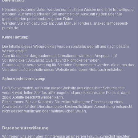
Datenschutz:
Personenbezogene Daten werden nur mit Ihrem Wissen und Ihrer Einwilligung
erhoben. Auf Antrag erhalten Sie unentgeltlich Auskunft zu den über Sie
gespeicherten personenbezogenen Daten.
Wenden Sie sich dazu bitte an: Juan Manuel Tondera, snakebite@deepest-
purple.de
Keine Haftung:
Die Inhalte dieses Webprojektes wurden sorgfältig geprüft und nach bestem
Wissen erstellt.
Aber für die hier dargebotenen Informationen wird kein Anspruch auf
Vollständigkeit, Aktualität, Qualität und Richtigkeit erhoben.
Es kann keine Verantwortung für Schäden übernommen werden, die durch das
Vertrauen auf die Inhalte dieser Website oder deren Gebrauch entstehen.
Schutzrechtsverletzung:
Falls Sie vermuten, dass von dieser Website aus eines Ihrer Schutzrechte
verletzt wird, teilen Sie das bitte umgehend per elektronischer Post mit, damit
zügig Abhilfe geschafft werden kann.
Bitte nehmen Sie zur Kenntnis: Die zeitaufwändigere Einschaltung eines
Anwaltes zur für den Diensteanbieter kostenpflichtigen Abmahnung entspricht
nicht dessen wirklichen oder mutmaßlichen Willen.
Datenschutzerklärung
Wir freuen uns sehr über Ihr Interesse an unserem Forum. Zunächst möchten