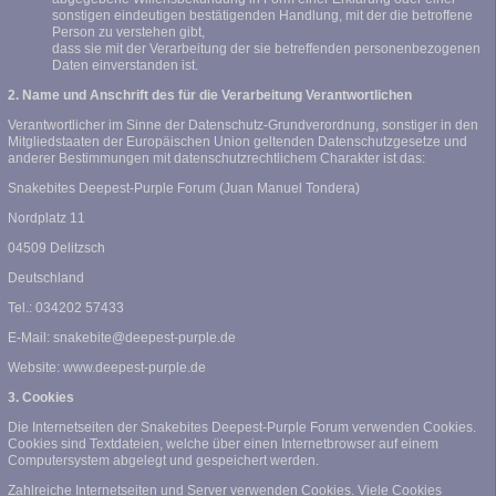
sonstigen eindeutigen bestätigenden Handlung, mit der die betroffene
Person zu verstehen gibt,
dass sie mit der Verarbeitung der sie betreffenden personenbezogenen
Daten einverstanden ist.
2. Name und Anschrift des für die Verarbeitung Verantwortlichen
Verantwortlicher im Sinne der Datenschutz-Grundverordnung, sonstiger in den
Mitgliedstaaten der Europäischen Union geltenden Datenschutzgesetze und
anderer Bestimmungen mit datenschutzrechtlichem Charakter ist das:
Snakebites Deepest-Purple Forum (Juan Manuel Tondera)
Nordplatz 11
04509 Delitzsch
Deutschland
Tel.: 034202 57433
E-Mail: snakebite@deepest-purple.de
Website: www.deepest-purple.de
3. Cookies
Die Internetseiten der Snakebites Deepest-Purple Forum verwenden Cookies.
Cookies sind Textdateien, welche über einen Internetbrowser auf einem
Computersystem abgelegt und gespeichert werden.
Zahlreiche Internetseiten und Server verwenden Cookies. Viele Cookies