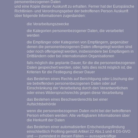
personenbezogenen Daten
und eine Kopie dieser Auskunft zu erhalten. Ferner hat der Europäische
Richtlinien- und Verordnungsgeber der betroffenen Person Auskunft
über folgende Informationen zugestanden:
die Verarbeitungszwecke
die Kategorien personenbezogener Daten, die verarbeitet
werden
die Empfänger oder Kategorien von Empfängern, gegenüber
denen die personenbezogenen Daten offengelegt worden sind
oder noch offengelegt werden, insbesondere bei Empfängern in
Drittländern oder bei internationalen Organisationen
falls möglich die geplante Dauer, für die die personenbezogenen
Daten gespeichert werden, oder, falls dies nicht möglich ist, die
Kriterien für die Festlegung dieser Dauer
das Bestehen eines Rechts auf Berichtigung oder Löschung der
sie betreffenden personenbezogenen Daten oder auf
Einschränkung der Verarbeitung durch den Verantwortlichen
oder eines Widerspruchsrechts gegen diese Verarbeitung
das Bestehen eines Beschwerderechts bei einer
Aufsichtsbehörde
wenn die personenbezogenen Daten nicht bei der betroffenen
Person erhoben werden: Alle verfügbaren Informationen über
die Herkunft der Daten
das Bestehen einer automatisierten Entscheidungsfindung
einschließlich Profiling gemäß Artikel 22 Abs.1 und 4 DS-GVO
und — zumindest in diesen Fällen — aussagekräftige