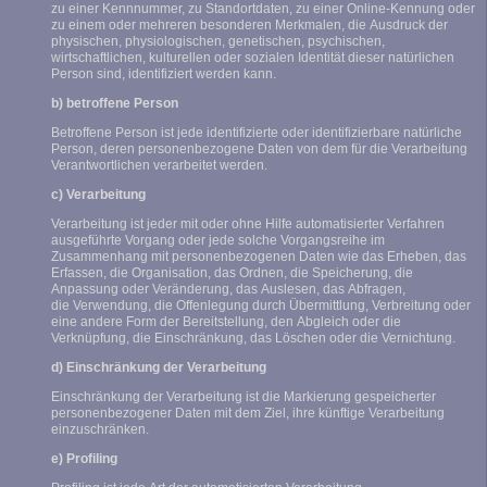
zu einer Kennnummer, zu Standortdaten, zu einer Online-Kennung oder
zu einem oder mehreren besonderen Merkmalen, die Ausdruck der
physischen, physiologischen, genetischen, psychischen,
wirtschaftlichen, kulturellen oder sozialen Identität dieser natürlichen
Person sind, identifiziert werden kann.
b) betroffene Person
Betroffene Person ist jede identifizierte oder identifizierbare natürliche
Person, deren personenbezogene Daten von dem für die Verarbeitung
Verantwortlichen verarbeitet werden.
c) Verarbeitung
Verarbeitung ist jeder mit oder ohne Hilfe automatisierter Verfahren
ausgeführte Vorgang oder jede solche Vorgangsreihe im
Zusammenhang mit personenbezogenen Daten wie das Erheben, das
Erfassen, die Organisation, das Ordnen, die Speicherung, die
Anpassung oder Veränderung, das Auslesen, das Abfragen,
die Verwendung, die Offenlegung durch Übermittlung, Verbreitung oder
eine andere Form der Bereitstellung, den Abgleich oder die
Verknüpfung, die Einschränkung, das Löschen oder die Vernichtung.
d) Einschränkung der Verarbeitung
Einschränkung der Verarbeitung ist die Markierung gespeicherter
personenbezogener Daten mit dem Ziel, ihre künftige Verarbeitung
einzuschränken.
e) Profiling