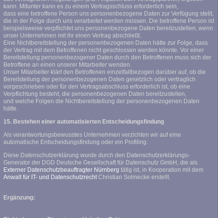
kann. Mitunter kann es zu einem Vertragsschluss erforderlich sein,
dass eine betroffene Person uns personenbezogene Daten zur Verfügung stellt,
die in der Folge durch uns verarbeitet werden müssen. Die betroffene Person ist
beispielsweise verpflichtet uns personenbezogene Daten bereitzustellen, wenn
unser Unternehmen mit ihr einen Vertrag abschließt.
Eine Nichtbereitstellung der personenbezogenen Daten hätte zur Folge, dass
der Vertrag mit dem Betroffenen nicht geschlossen werden könnte. Vor einer
Bereitstellung personenbezogener Daten durch den Betroffenen muss sich der
Betroffene an einen unserer Mitarbeiter wenden.
Unser Mitarbeiter klärt den Betroffenen einzelfallbezogen darüber auf, ob die
Bereitstellung der personenbezogenen Daten gesetzlich oder vertraglich
vorgeschrieben oder für den Vertragsabschluss erforderlich ist, ob eine
Verpflichtung besteht, die personenbezogenen Daten bereitzustellen,
und welche Folgen die Nichtbereitstellung der personenbezogenen Daten
hätte.
15. Bestehen einer automatisierten Entscheidungsfindung
Als verantwortungsbewusstes Unternehmen verzichten wir auf eine
automatische Entscheidungsfindung oder ein Profiling.
Diese Datenschutzerklärung wurde durch den Datenschutzerklärungs-
Generator der DGD Deutsche Gesellschaft für Datenschutz GmbH, die als
Externer Datenschutzbeauftragter Nürnberg
tätig ist, in Kooperation mit dem
Anwalt für IT- und Datenschutzrecht
Christian Solmecke erstellt.
Ergänzung: