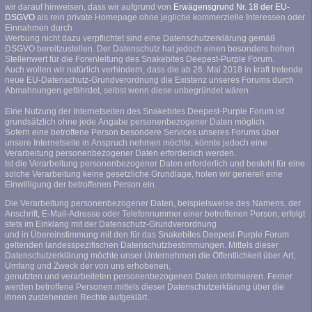
wir darauf hinweisen, dass wir aufgrund von
Erwägensgrund Nr. 18 der EU-
DSGVO
als rein private Homepage ohne jegliche kommerzielle Interessen oder
Einnahmen durch
Werbung nicht dazu verpflichtet sind eine Datenschutzerklärung gemäß
DSGVO bereitzustellen. Der Datenschutz hat jedoch einen besonders hohen
Stellenwert für die Forenleitung des Snakebites Deepest-Purple Forum.
Auch wollen wir natürlich verhindern, dass die ab 26. Mai 2018 in kraft tretende
neue EU-Datenschutz-Grundverordnung die Existenz unseres Forums durch
Abmahnungen gefährdet, selbst wenn diese unbegründet wären.
Eine Nutzung der Internetseiten des Snakebites Deepest-Purple Forum ist
grundsätzlich ohne jede Angabe personenbezogener Daten möglich.
Sofern eine betroffene Person besondere Services unseres Forums über
unsere Internetseite in Anspruch nehmen möchte, könnte jedoch eine
Verarbeitung personenbezogener Daten erforderlich werden.
Ist die Verarbeitung personenbezogener Daten erforderlich und besteht für eine
solche Verarbeitung keine gesetzliche Grundlage, holen wir generell eine
Einwilligung der betroffenen Person ein.
Die Verarbeitung personenbezogener Daten, beispielsweise des Namens, der
Anschrift, E-Mail-Adresse oder Telefonnummer einer betroffenen Person, erfolgt
stets im Einklang mit der Datenschutz-Grundverordnung
und in Übereinstimmung mit den für das Snakebites Deepest-Purple Forum
geltenden landesspezifischen Datenschutzbestimmungen. Mittels dieser
Datenschutzerklärung möchte unser Unternehmen die Öffentlichkeit über Art,
Umfang und Zweck der von uns erhobenen,
genutzten und verarbeiteten personenbezogenen Daten informieren. Ferner
werden betroffene Personen mittels dieser Datenschutzerklärung über die
ihnen zustehenden Rechte aufgeklärt.