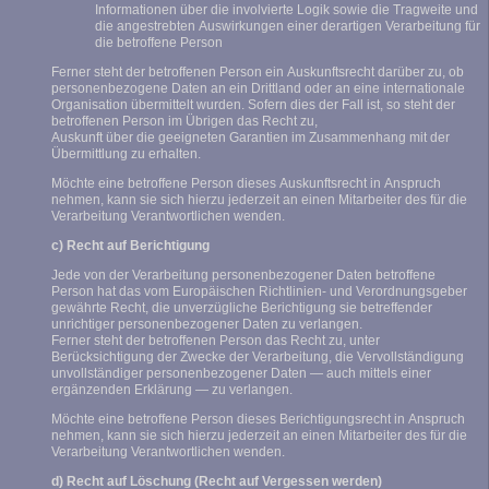
Informationen über die involvierte Logik sowie die Tragweite und
die angestrebten Auswirkungen einer derartigen Verarbeitung für
die betroffene Person
Ferner steht der betroffenen Person ein Auskunftsrecht darüber zu, ob
personenbezogene Daten an ein Drittland oder an eine internationale
Organisation übermittelt wurden. Sofern dies der Fall ist, so steht der
betroffenen Person im Übrigen das Recht zu,
Auskunft über die geeigneten Garantien im Zusammenhang mit der
Übermittlung zu erhalten.
Möchte eine betroffene Person dieses Auskunftsrecht in Anspruch
nehmen, kann sie sich hierzu jederzeit an einen Mitarbeiter des für die
Verarbeitung Verantwortlichen wenden.
c) Recht auf Berichtigung
Jede von der Verarbeitung personenbezogener Daten betroffene
Person hat das vom Europäischen Richtlinien- und Verordnungsgeber
gewährte Recht, die unverzügliche Berichtigung sie betreffender
unrichtiger personenbezogener Daten zu verlangen.
Ferner steht der betroffenen Person das Recht zu, unter
Berücksichtigung der Zwecke der Verarbeitung, die Vervollständigung
unvollständiger personenbezogener Daten — auch mittels einer
ergänzenden Erklärung — zu verlangen.
Möchte eine betroffene Person dieses Berichtigungsrecht in Anspruch
nehmen, kann sie sich hierzu jederzeit an einen Mitarbeiter des für die
Verarbeitung Verantwortlichen wenden.
d) Recht auf Löschung (Recht auf Vergessen werden)