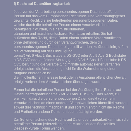
f) Recht auf Datenübertragbarkeit
Jede von der Verarbeitung personenbezogener Daten betroffene
Person hat das vom Europäischen Richtlinien- und Verordnungsgeber
gewährte Recht, die sie betreffenden personenbezogenen Daten,
welche durch die betroffene Person einem Verantwortlichen
bereitgestellt wurden, in einem strukturierten,
gängigen und maschinenlesbaren Format zu erhalten. Sie hat
außerdem das Recht, diese Daten einem anderen Verantwortlichen
ohne Behinderung durch den Verantwortlichen, dem die
personenbezogenen Daten bereitgestellt wurden, zu übermitteln, sofern
die Verarbeitung auf der Einwilligung
gemäß Art. 6 Abs. 1 Buchstabe a DS-GVO oder Art. 9 Abs. 2 Buchstabe
a DS-GVO oder auf einem Vertrag gemäß Art. 6 Abs. 1 Buchstabe b DS-
GVO beruht und die Verarbeitung mithilfe automatisierter Verfahren
erfolgt, sofern die Verarbeitung nicht für die Wahrnehmung einer
Aufgabe erforderlich ist,
die im öffentlichen Interesse liegt oder in Ausübung öffentlicher Gewalt
erfolgt, welche dem Verantwortlichen übertragen wurde.
Ferner hat die betroffene Person bei der Ausübung ihres Rechts auf
Datenübertragbarkeit gemäß Art. 20 Abs. 1 DS-GVO das Recht, zu
erwirken, dass die personenbezogenen Daten direkt von einem
Verantwortlichen an einen anderen Verantwortlichen übermittelt werden,
soweit dies technisch machbar ist und sofern hiervon nicht die Rechte
und Freiheiten anderer Personen beeinträchtigt werden.
Zur Geltendmachung des Rechts auf Datenübertragbarkeit kann sich die
betroffene Person jederzeit an einen Mitarbeiter des Snakebites
Deepest-Purple Forum wenden.