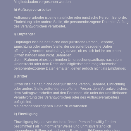
Mitgliedstaaten vorgesehen werden.
h) Auftragsverarbeiter
Auftragsverarbeiter ist eine natürliche oder juristische Person, Behörde,
Einrichtung oder andere Stelle, die personenbezogene Daten im Auftrag
des Verantwortlichen verarbeitet.
i) Empfänger
Empfänger ist eine natürliche oder juristische Person, Behörde,
Einrichtung oder andere Stelle, der personenbezogene Daten
offengelegt werden, unabhängig davon, ob es sich bei ihr um einen
Dritten handelt oder nicht. Behörden,
die im Rahmen eines bestimmten Untersuchungsauftrags nach dem
Unionsrecht oder dem Recht der Mitgliedstaaten möglicherweise
personenbezogene Daten erhalten, gelten jedoch nicht als Empfänger.
j) Dritter
Dritter ist eine natürliche oder juristische Person, Behörde, Einrichtung
oder andere Stelle außer der betroffenen Person, dem Verantwortlichen,
dem Auftragsverarbeiter und den Personen, die unter der unmittelbaren
Verantwortung des Verantwortlichen oder des Auftragsverarbeiters
befugt sind,
die personenbezogenen Daten zu verarbeiten.
k) Einwilligung
Einwilligung ist jede von der betroffenen Person freiwillig für den
bestimmten Fall in informierter Weise und unmissverständlich
abgegebene Willensbekundung in Form einer Erklärung oder einer