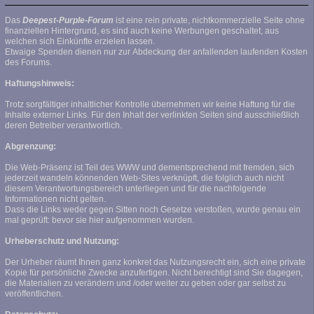
Das
Deepest-Purple-Forum
ist eine rein private, nichtkommerzielle Seite ohne
finanziellen Hintergrund, es sind auch keine Werbungen geschaltet, aus
welchen sich Einkünfte erzielen lassen.
Etwaige Spenden dienen nur zur Abdeckung der anfallenden laufenden Kosten
des Forums.
Haftungshinweis:
Trotz sorgfältiger inhaltlicher Kontrolle übernehmen wir keine Haftung für die
Inhalte externer Links. Für den Inhalt der verlinkten Seiten sind ausschließlich
deren Betreiber verantwortlich.
Abgrenzung:
Die Web-Präsenz ist Teil des WWW und dementsprechend mit fremden, sich
jederzeit wandeln könnenden Web-Sites verknüpft, die folglich auch nicht
diesem Verantwortungsbereich unterliegen und für die nachfolgende
Informationen nicht gelten.
Dass die Links weder gegen Sitten noch Gesetze verstoßen, wurde genau ein
mal geprüft: bevor sie hier aufgenommen wurden.
Urheberschutz und Nutzung:
Der Urheber räumt Ihnen ganz konkret das Nutzungsrecht ein, sich eine private
Kopie für persönliche Zwecke anzufertigen. Nicht berechtigt sind Sie dagegen,
die Materialien zu verändern und /oder weiter zu geben oder gar selbst zu
veröffentlichen.