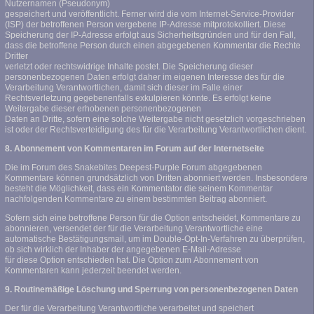
Nutzernamen (Pseudonym)
gespeichert und veröffentlicht. Ferner wird die vom Internet-Service-Provider
(ISP) der betroffenen Person vergebene IP-Adresse mitprotokolliert. Diese
Speicherung der IP-Adresse erfolgt aus Sicherheitsgründen und für den Fall,
dass die betroffene Person durch einen abgegebenen Kommentar die Rechte
Dritter
verletzt oder rechtswidrige Inhalte postet. Die Speicherung dieser
personenbezogenen Daten erfolgt daher im eigenen Interesse des für die
Verarbeitung Verantwortlichen, damit sich dieser im Falle einer
Rechtsverletzung gegebenenfalls exkulpieren könnte. Es erfolgt keine
Weitergabe dieser erhobenen personenbezogenen
Daten an Dritte, sofern eine solche Weitergabe nicht gesetzlich vorgeschrieben
ist oder der Rechtsverteidigung des für die Verarbeitung Verantwortlichen dient.
8. Abonnement von Kommentaren im Forum auf der Internetseite
Die im Forum des Snakebites Deepest-Purple Forum abgegebenen
Kommentare können grundsätzlich von Dritten abonniert werden. Insbesondere
besteht die Möglichkeit, dass ein Kommentator die seinem Kommentar
nachfolgenden Kommentare zu einem bestimmten Beitrag abonniert.
Sofern sich eine betroffene Person für die Option entscheidet, Kommentare zu
abonnieren, versendet der für die Verarbeitung Verantwortliche eine
automatische Bestätigungsmail, um im Double-Opt-In-Verfahren zu überprüfen,
ob sich wirklich der Inhaber der angegebenen E-Mail-Adresse
für diese Option entschieden hat. Die Option zum Abonnement von
Kommentaren kann jederzeit beendet werden.
9. Routinemäßige Löschung und Sperrung von personenbezogenen Daten
Der für die Verarbeitung Verantwortliche verarbeitet und speichert