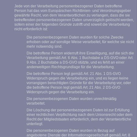
Jede von der Verarbeitung personenbezogener Daten betroffene
Person hat das vom Europäischen Richtlinien- und Verordnungsgeber
gewährte Recht, von dem Verantwortlichen zu verlangen, dass die sie
betreffenden personenbezogenen Daten unverzüglich gelöscht werden,
sofern einer der folgenden Gründe zutrifft und soweit die Verarbeitung
nicht erforderlich ist:
Die personenbezogenen Daten wurden für solche Zwecke
erhoben oder auf sonstige Weise verarbeitet, für welche sie nicht
mehr notwendig sind.
Die betroffene Person widerruft ihre Einwilligung, auf die sich die
Verarbeitung gemäß Art. 6 Abs. 1 Buchstabe a DS-GVO oder Art.
9 Abs. 2 Buchstabe a DS-GVO stützte, und es fehlt an einer
anderweitigen Rechtsgrundlage für die Verarbeitung.
Die betroffene Person legt gemäß Art. 21 Abs. 1 DS-GVO
Widerspruch gegen die Verarbeitung ein, und es liegen keine
vorrangigen berechtigten Gründe für die Verarbeitung vor, oder
die betroffene Person legt gemäß Art. 21 Abs. 2 DS-GVO
Widerspruch gegen die Verarbeitung ein.
Die personenbezogenen Daten wurden unrechtmäßig
verarbeitet.
Die Löschung der personenbezogenen Daten ist zur Erfüllung
einer rechtlichen Verpflichtung nach dem Unionsrecht oder dem
Recht der Mitgliedstaaten erforderlich, dem der Verantwortliche
unterliegt.
Die personenbezogenen Daten wurden in Bezug auf
angebotene Dienste der Informationsgesellschaft gemäß Art. 8