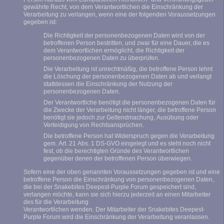
gewährte Recht, von dem Verantwortlichen die Einschränkung der
Verarbeitung zu verlangen, wenn eine der folgenden Voraussetzungen
gegeben ist:
Die Richtigkeit der personenbezogenen Daten wird von der
betroffenen Person bestritten, und zwar für eine Dauer, die es
dem Verantwortlichen ermöglicht, die Richtigkeit der
personenbezogenen Daten zu überprüfen.
Die Verarbeitung ist unrechtmäßig, die betroffene Person lehnt
die Löschung der personenbezogenen Daten ab und verlangt
stattdessen die Einschränkung der Nutzung der
personenbezogenen Daten.
Der Verantwortliche benötigt die personenbezogenen Daten für
die Zwecke der Verarbeitung nicht länger, die betroffene Person
benötigt sie jedoch zur Geltendmachung, Ausübung oder
Verteidigung von Rechtsansprüchen.
Die betroffene Person hat Widerspruch gegen die Verarbeitung
gem. Art. 21 Abs. 1 DS-GVO eingelegt und es steht noch nicht
fest, ob die berechtigten Gründe des Verantwortlichen
gegenüber denen der betroffenen Person überwiegen.
Sofern eine der oben genannten Voraussetzungen gegeben ist und eine
betroffene Person die Einschränkung von personenbezogenen Daten,
die bei der Snakebites Deepest-Purple Forum gespeichert sind,
verlangen möchte, kann sie sich hierzu jederzeit an einen Mitarbeiter
des für die Verarbeitung
Verantwortlichen wenden. Der Mitarbeiter der Snakebites Deepest-
Purple Forum wird die Einschränkung der Verarbeitung veranlassen.