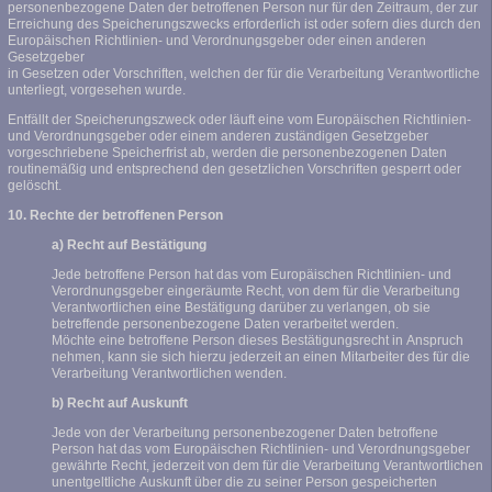
personenbezogene Daten der betroffenen Person nur für den Zeitraum, der zur
Erreichung des Speicherungszwecks erforderlich ist oder sofern dies durch den
Europäischen Richtlinien- und Verordnungsgeber oder einen anderen
Gesetzgeber
in Gesetzen oder Vorschriften, welchen der für die Verarbeitung Verantwortliche
unterliegt, vorgesehen wurde.
Entfällt der Speicherungszweck oder läuft eine vom Europäischen Richtlinien-
und Verordnungsgeber oder einem anderen zuständigen Gesetzgeber
vorgeschriebene Speicherfrist ab, werden die personenbezogenen Daten
routinemäßig und entsprechend den gesetzlichen Vorschriften gesperrt oder
gelöscht.
10. Rechte der betroffenen Person
a) Recht auf Bestätigung
Jede betroffene Person hat das vom Europäischen Richtlinien- und
Verordnungsgeber eingeräumte Recht, von dem für die Verarbeitung
Verantwortlichen eine Bestätigung darüber zu verlangen, ob sie
betreffende personenbezogene Daten verarbeitet werden.
Möchte eine betroffene Person dieses Bestätigungsrecht in Anspruch
nehmen, kann sie sich hierzu jederzeit an einen Mitarbeiter des für die
Verarbeitung Verantwortlichen wenden.
b) Recht auf Auskunft
Jede von der Verarbeitung personenbezogener Daten betroffene
Person hat das vom Europäischen Richtlinien- und Verordnungsgeber
gewährte Recht, jederzeit von dem für die Verarbeitung Verantwortlichen
unentgeltliche Auskunft über die zu seiner Person gespeicherten