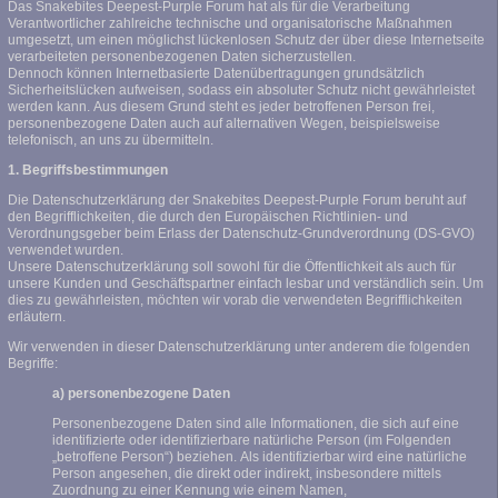
Das Snakebites Deepest-Purple Forum hat als für die Verarbeitung
Verantwortlicher zahlreiche technische und organisatorische Maßnahmen
umgesetzt, um einen möglichst lückenlosen Schutz der über diese Internetseite
verarbeiteten personenbezogenen Daten sicherzustellen.
Dennoch können Internetbasierte Datenübertragungen grundsätzlich
Sicherheitslücken aufweisen, sodass ein absoluter Schutz nicht gewährleistet
werden kann. Aus diesem Grund steht es jeder betroffenen Person frei,
personenbezogene Daten auch auf alternativen Wegen, beispielsweise
telefonisch, an uns zu übermitteln.
1. Begriffsbestimmungen
Die Datenschutzerklärung der Snakebites Deepest-Purple Forum beruht auf
den Begrifflichkeiten, die durch den Europäischen Richtlinien- und
Verordnungsgeber beim Erlass der Datenschutz-Grundverordnung (DS-GVO)
verwendet wurden.
Unsere Datenschutzerklärung soll sowohl für die Öffentlichkeit als auch für
unsere Kunden und Geschäftspartner einfach lesbar und verständlich sein. Um
dies zu gewährleisten, möchten wir vorab die verwendeten Begrifflichkeiten
erläutern.
Wir verwenden in dieser Datenschutzerklärung unter anderem die folgenden
Begriffe:
a) personenbezogene Daten
Personenbezogene Daten sind alle Informationen, die sich auf eine
identifizierte oder identifizierbare natürliche Person (im Folgenden
„betroffene Person“) beziehen. Als identifizierbar wird eine natürliche
Person angesehen, die direkt oder indirekt, insbesondere mittels
Zuordnung zu einer Kennung wie einem Namen,