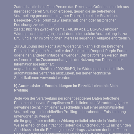
Zudem hat die betroffene Person das Recht, aus Gründen, die sich aus
ihrer besonderen Situation ergeben, gegen die sie betreffende
Verarbeitung personenbezogener Daten, die bei der Snakebites
Deepest-Purple Forum zu wissenschaftlichen oder historischen
Forschungszwecken oder
zu statistischen Zwecken gemäß Art. 89 Abs. 1 DS-GVO erfolgen,
Widerspruch einzulegen, es sei denn, eine solche Verarbeitung ist zur
Erfüllung einer im öffentlichen Interesse liegenden Aufgabe erforderlich.
Zur Ausübung des Rechts auf Widerspruch kann sich die betroffene
Person direkt jeden Mitarbeiter der Snakebites Deepest-Purple Forum
oder einen anderen Mitarbeiter wenden. Der betroffenen Person steht
es ferner frei, im Zusammenhang mit der Nutzung von Diensten der
Informationsgesellschaft,
ungeachtet der Richtlinie 2002/58/EG, ihr Widerspruchsrecht mittels
automatisierter Verfahren auszuüben, bei denen technische
Spezifikationen verwendet werden.
h) Automatisierte Entscheidungen im Einzelfall einschließlich
Profiling
Jede von der Verarbeitung personenbezogener Daten betroffene
Person hat das vom Europäischen Richtlinien- und Verordnungsgeber
gewährte Recht, nicht einer ausschließlich auf einer automatisierten
Verarbeitung — einschließlich Profiling — beruhenden Entscheidung
unterworfen zu werden,
die ihr gegenüber rechtliche Wirkung entfaltet oder sie in ähnlicher
Weise erheblich beeinträchtigt, sofern die Entscheidung (1) nicht für den
Abschluss oder die Erfüllung eines Vertrags zwischen der betroffenen