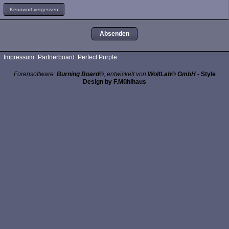
Kennwort vergessen
Impressum
Partnerboard: Perfect Purple
Forensoftware:
Burning Board®
, entwickelt von
WoltLab® GmbH