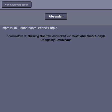
Kennwort vergessen
Impressum
Partnerboard: Perfect Purple
Forensoftware:
Burning Board®
, entwickelt von
WoltLab® GmbH