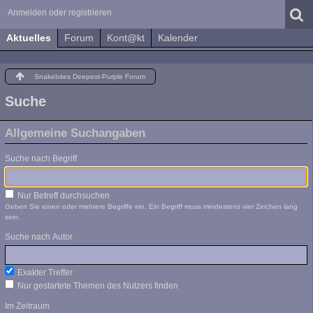
Anmelden oder registrieren
Aktuelles
Forum
Kont@kt
Kalender
Snakebites Deepest-Purple Forum
Suche
Allgemeine Suchangaben
Suche nach Begriff
Nur Betreff durchsuchen
Geben Sie einen oder mehrere Begriffe ein. Ein Begriff muss mindestens vier Zeichen lang
sein.
Suche nach Autor
Exakter Treffer
Nur gestartete Themen des Nutzers finden
Im Zeitraum