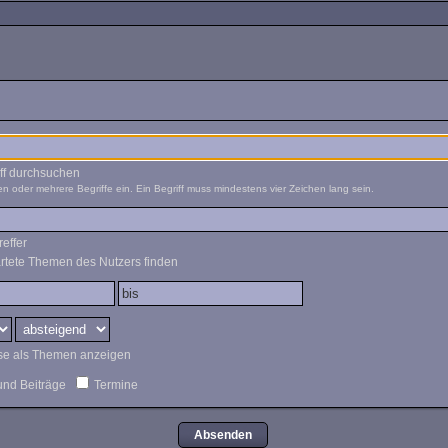
ff durchsuchen
n oder mehrere Begriffe ein. Ein Begriff muss mindestens vier Zeichen lang sein.
effer
rtete Themen des Nutzers finden
se als Themen anzeigen
nd Beiträge
Termine