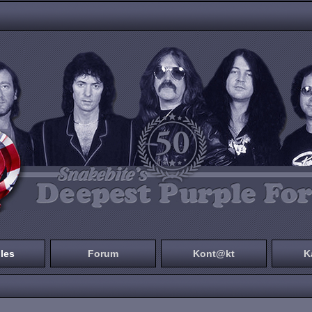
les
Forum
Kont@kt
K