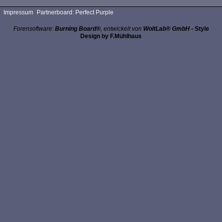
Impressum
Partnerboard: Perfect Purple
Forensoftware:
Burning Board®
, entwickelt von
WoltLab® GmbH