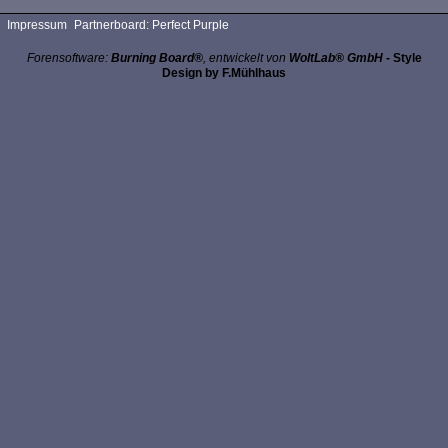
Impressum
Partnerboard: Perfect Purple
Forensoftware:
Burning Board®
, entwickelt von
WoltLab® GmbH