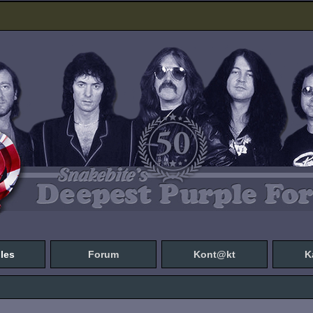
les
Forum
Kont@kt
K