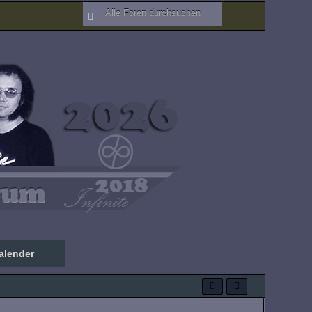
alender