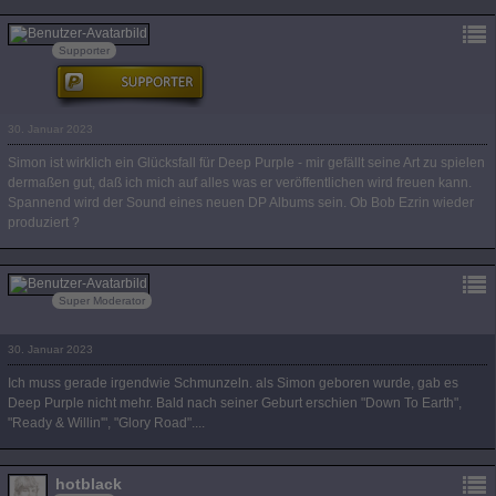
IGFan
Supporter
30. Januar 2023
Simon ist wirklich ein Glücksfall für Deep Purple - mir gefällt seine Art zu spielen
dermaßen gut, daß ich mich auf alles was er veröffentlichen wird freuen kann.
Spannend wird der Sound eines neuen DP Albums sein. Ob Bob Ezrin wieder
produziert ?
Kalle
Super Moderator
30. Januar 2023
Ich muss gerade irgendwie Schmunzeln. als Simon geboren wurde, gab es
Deep Purple nicht mehr. Bald nach seiner Geburt erschien "Down To Earth",
"Ready & Willin'", "Glory Road"....
hotblack