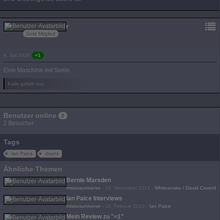
Sturmbringer
Gold Mitglied
4. Juli 2026
+1
Eine Maschine mit Seele.
Kalle gefällt das.
Benutzer online
2
2 Besucher
Tags
Ian Paice
drums
Ähnliche Themen
Bernie Marsden
missusuniverse
-
29. November 2012
-
Whitesnake / David Coverda
Ian Paice Interviews
missusuniverse
-
18. Februar 2012
-
Ian Paice
Mein Review zu "=1"