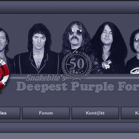
les
Forum
Kont@kt
K