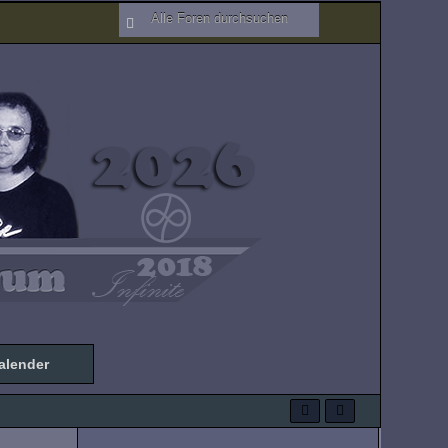
alender