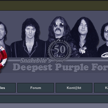
les
Forum
Kont@kt
K