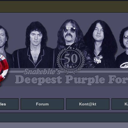
les
Forum
Kont@kt
K