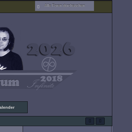
alender