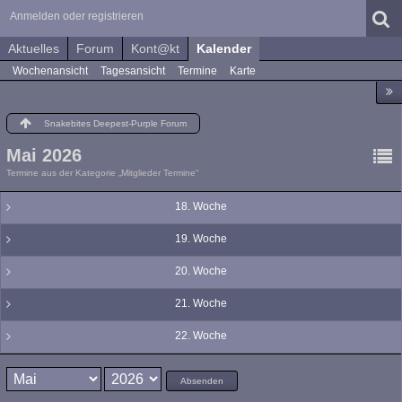
Anmelden oder registrieren
Aktuelles
Forum
Kont@kt
Kalender
Wochenansicht
Tagesansicht
Termine
Karte
Snakebites Deepest-Purple Forum
Mai 2026
Termine aus der Kategorie „Mitglieder Termine“
18. Woche
19. Woche
20. Woche
21. Woche
22. Woche
Absenden