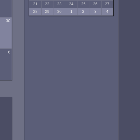
21
22
23
24
25
26
27
28
29
30
1
2
3
4
e
30
6