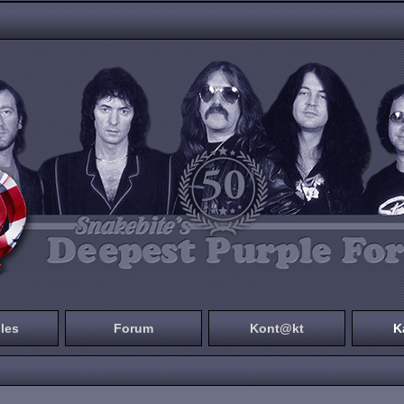
les
Forum
Kont@kt
K