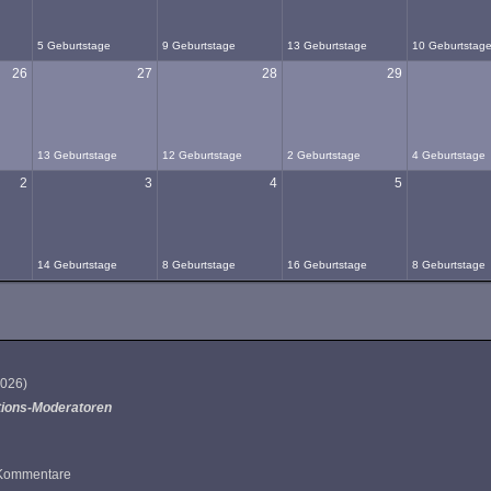
5 Geburtstage
9 Geburtstage
13 Geburtstage
10 Geburtstag
26
27
28
29
13 Geburtstage
12 Geburtstage
2 Geburtstage
4 Geburtstage
2
3
4
5
14 Geburtstage
8 Geburtstage
16 Geburtstage
8 Geburtstage
 2026
)
tions-Moderatoren
4 Kommentare