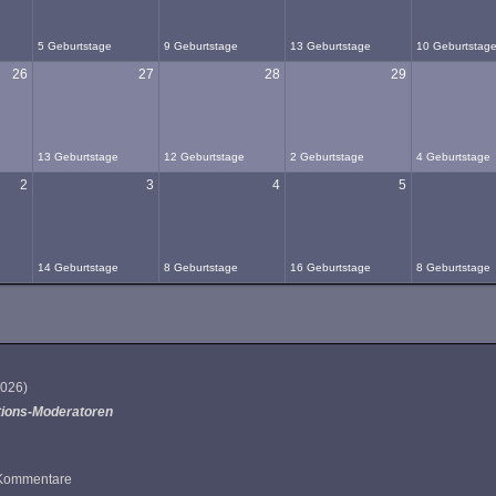
5 Geburtstage
9 Geburtstage
13 Geburtstage
10 Geburtstag
26
27
28
29
13 Geburtstage
12 Geburtstage
2 Geburtstage
4 Geburtstage
2
3
4
5
14 Geburtstage
8 Geburtstage
16 Geburtstage
8 Geburtstage
 2026
)
tions-Moderatoren
4 Kommentare