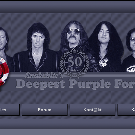
les
Forum
Kont@kt
K