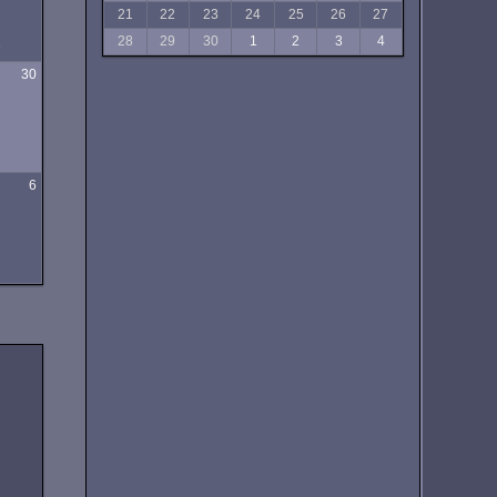
21
22
23
24
25
26
27
28
29
30
1
2
3
4
e
30
6