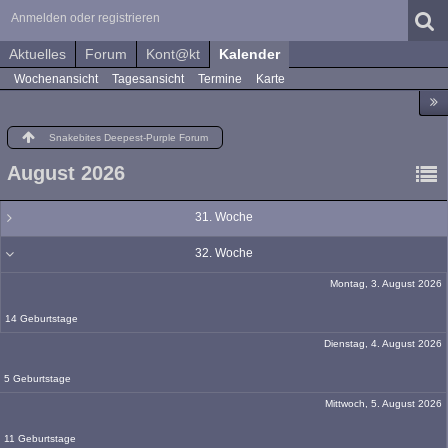
Anmelden oder registrieren
Aktuelles
Forum
Kont@kt
Kalender
Wochenansicht
Tagesansicht
Termine
Karte
Snakebites Deepest-Purple Forum
August 2026
31. Woche
32. Woche
Montag, 3. August 2026
14 Geburtstage
Dienstag, 4. August 2026
5 Geburtstage
Mittwoch, 5. August 2026
11 Geburtstage