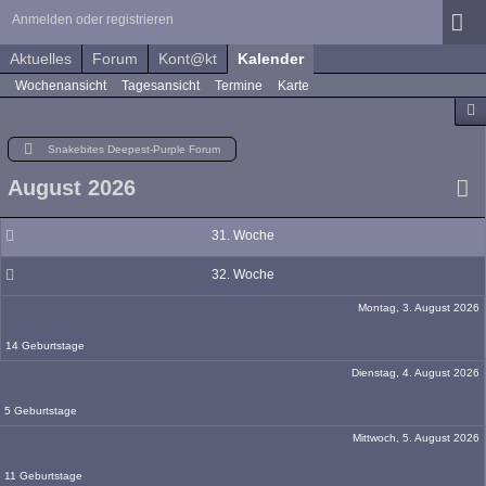
Anmelden oder registrieren
Aktuelles
Forum
Kont@kt
Kalender
Wochenansicht
Tagesansicht
Termine
Karte
Snakebites Deepest-Purple Forum
August 2026
31. Woche
32. Woche
Montag, 3. August 2026
14 Geburtstage
Dienstag, 4. August 2026
5 Geburtstage
Mittwoch, 5. August 2026
11 Geburtstage