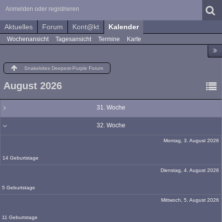
Anmelden oder registrieren
Aktuelles
Forum
Kont@kt
Kalender
Wochenansicht
Tagesansicht
Termine
Karte
Snakebites Deepest-Purple Forum
August 2026
31. Woche
32. Woche
Montag, 3. August 2026
14 Geburtstage
Dienstag, 4. August 2026
5 Geburtstage
Mittwoch, 5. August 2026
11 Geburtstage