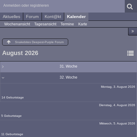
Anmelden oder registrieren
Aktuelles
Forum
Kont@kt
Kalender
Wochenansicht
Tagesansicht
Termine
Karte
Snakebites Deepest-Purple Forum
August 2026
31. Woche
32. Woche
Montag, 3. August 2026
14 Geburtstage
Dienstag, 4. August 2026
5 Geburtstage
Mittwoch, 5. August 2026
11 Geburtstage