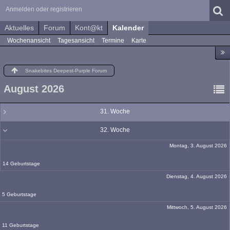
Anmelden oder registrieren
Aktuelles
Forum
Kont@kt
Kalender
Wochenansicht
Tagesansicht
Termine
Karte
Snakebites Deepest-Purple Forum
August 2026
31. Woche
32. Woche
Montag, 3. August 2026
14 Geburtstage
Dienstag, 4. August 2026
5 Geburtstage
Mittwoch, 5. August 2026
11 Geburtstage