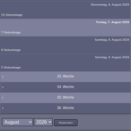
Donnerstag, 6. August 2026
15 Geburtstage
Freitag, 7. August 2026
7 Geburtstage
Samstag, 8. August 2026
9 Geburtstage
Sonntag, 9. August 2026
5 Geburtstage
33. Woche
34. Woche
35. Woche
36. Woche
Absenden