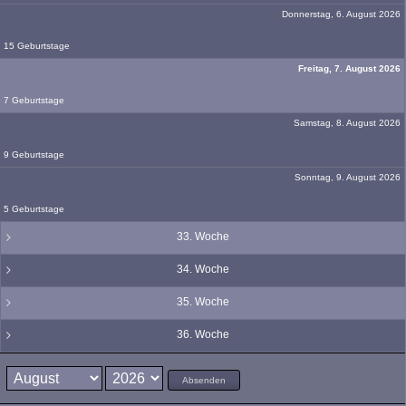
Donnerstag, 6. August 2026
15 Geburtstage
Freitag, 7. August 2026
7 Geburtstage
Samstag, 8. August 2026
9 Geburtstage
Sonntag, 9. August 2026
5 Geburtstage
33. Woche
34. Woche
35. Woche
36. Woche
Absenden