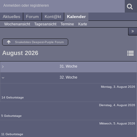
Anmelden oder registrieren
Aktuelles
Forum
Kont@kt
Kalender
Wochenansicht
Tagesansicht
Termine
Karte
Snakebites Deepest-Purple Forum
August 2026
31. Woche
32. Woche
Montag, 3. August 2026
14 Geburtstage
Dienstag, 4. August 2026
5 Geburtstage
Mittwoch, 5. August 2026
11 Geburtstage