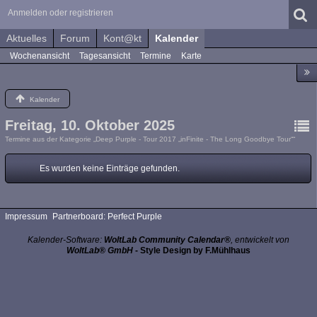
Anmelden oder registrieren
Aktuelles
Forum
Kont@kt
Kalender
Wochenansicht
Tagesansicht
Termine
Karte
Kalender
Freitag, 10. Oktober 2025
Termine aus der Kategorie „Deep Purple - Tour 2017 „inFinite - The Long Goodbye Tour““
Es wurden keine Einträge gefunden.
Impressum
Partnerboard: Perfect Purple
Kalender-Software:
WoltLab Community Calendar®
, entwickelt von
WoltLab® GmbH