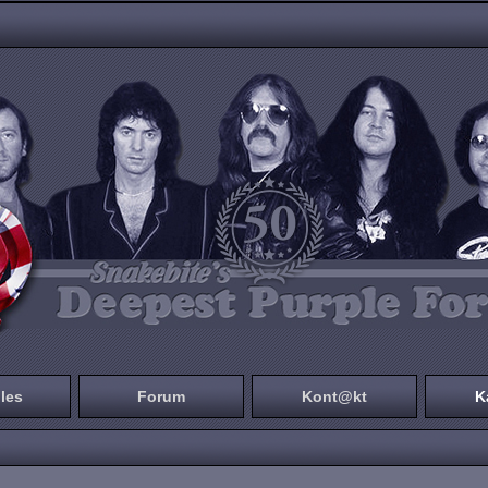
les
Forum
Kont@kt
K