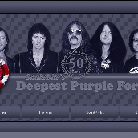
les
Forum
Kont@kt
K