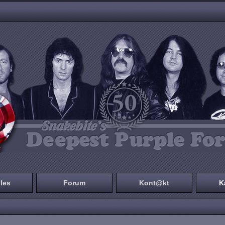
les
Forum
Kont@kt
K