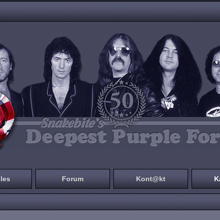
les
Forum
Kont@kt
K