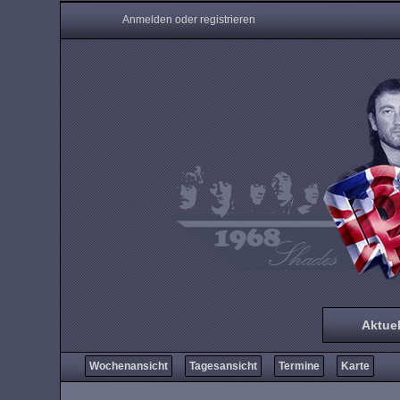
Anmelden oder registrieren
Aktuel
Wochenansicht
Tagesansicht
Termine
Karte