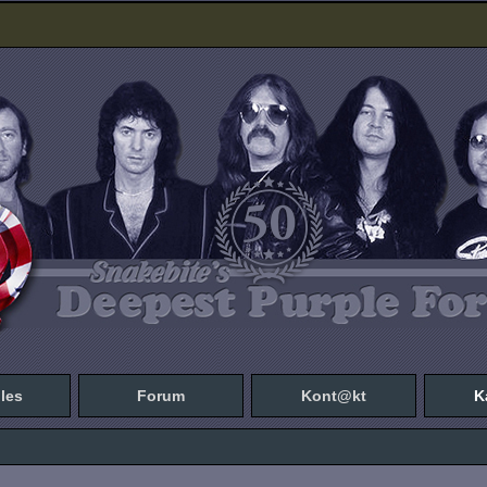
les
Forum
Kont@kt
K