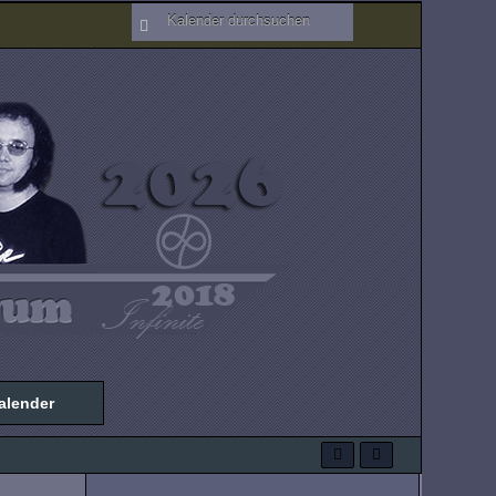
alender