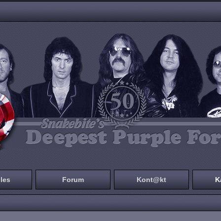
les
Forum
Kont@kt
K