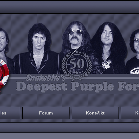
les
Forum
Kont@kt
K