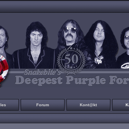
les
Forum
Kont@kt
K