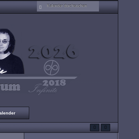
alender