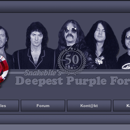
les
Forum
Kont@kt
K