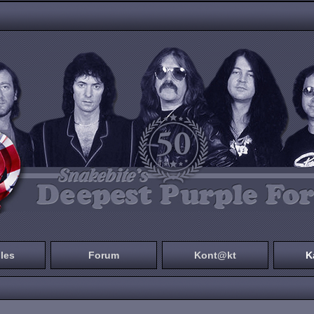
les
Forum
Kont@kt
K