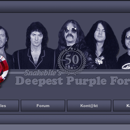
les
Forum
Kont@kt
K