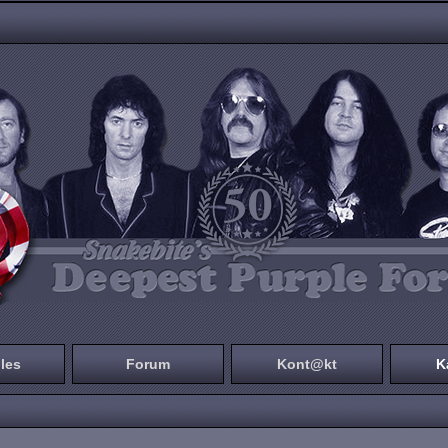
les
Forum
Kont@kt
K