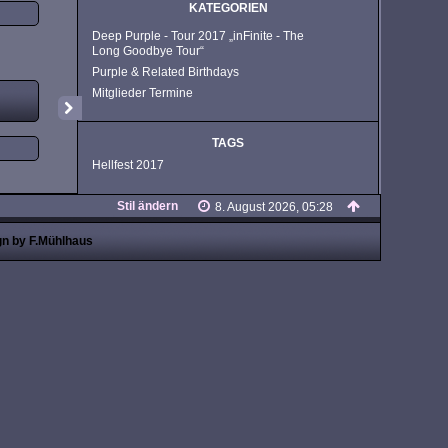
KATEGORIEN
Deep Purple - Tour 2017 „inFinite - The
Long Goodbye Tour“
Purple & Related Birthdays
Mitglieder Termine
TAGS
Hellfest 2017
Stil ändern
8. August 2026, 05:28