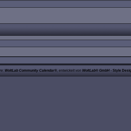
re:
WoltLab Community Calendar®
, entwickelt von
WoltLab® GmbH