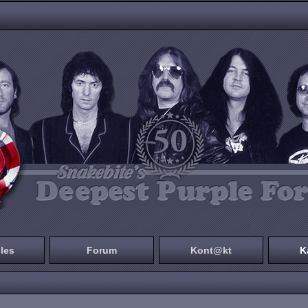
les
Forum
Kont@kt
K