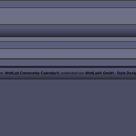
re:
WoltLab Community Calendar®
, entwickelt von
WoltLab® GmbH