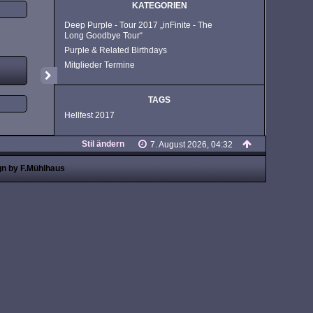
KATEGORIEN
Deep Purple - Tour 2017 „inFinite - The
Long Goodbye Tour“
Purple & Related Birthdays
Mitglieder Termine
TAGS
Hellfest 2017
Stil ändern
7. August 2026, 04:32