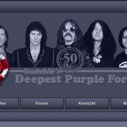
les
Forum
Kont@kt
K