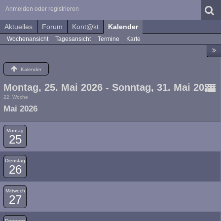
Anmelden oder registrieren
Aktuelles
Forum
Kont@kt
Kalender
Wochenansicht
Tagesansicht
Termine
Karte
Kalender
Montag, 25. Mai 2026 - Sonntag, 31. Mai 2026
22. Woche
Mai 2026
Montag
25
Dienstag
26
Mittwoch
27
Donnerst