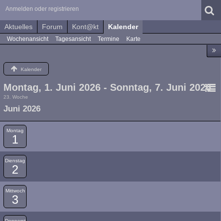
Anmelden oder registrieren
Aktuelles
Forum
Kont@kt
Kalender
Wochenansicht
Tagesansicht
Termine
Karte
Kalender
Montag, 1. Juni 2026 - Sonntag, 7. Juni 2026
23. Woche
Juni 2026
Montag
1
Dienstag
2
Mittwoch
3
Donnerst