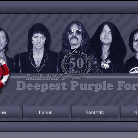
les
Forum
Kont@kt
K