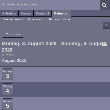
Anmelden oder registrieren
Aktuelles
Forum
Kont@kt
Kalender
Wochenansicht
Tagesansicht
Termine
Karte
Kalender
Montag, 3. August 2026 - Sonntag, 9. August
2026
32. Woche
August 2026
Montag
3
Dienstag
4
Mittwoch
5