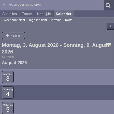
Anmelden oder registrieren
Aktuelles
Forum
Kont@kt
Kalender
Wochenansicht
Tagesansicht
Termine
Karte
Kalender
Montag, 3. August 2026 - Sonntag, 9. August
2026
32. Woche
August 2026
Montag
3
Dienstag
4
Mittwoch
5