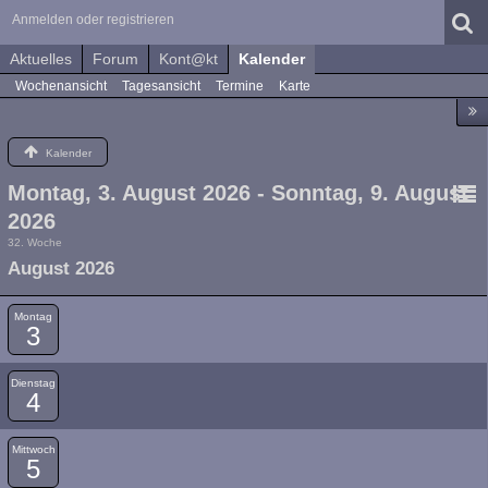
Anmelden oder registrieren
Aktuelles
Forum
Kont@kt
Kalender
Wochenansicht
Tagesansicht
Termine
Karte
Kalender
Montag, 3. August 2026 - Sonntag, 9. August
2026
32. Woche
August 2026
Montag
3
Dienstag
4
Mittwoch
5