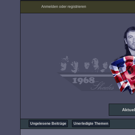
Anmelden oder registrieren
Aktuel
Ungelesene Beiträge
Unerledigte Themen