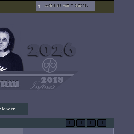
alender