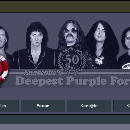
les
Forum
Kont@kt
K